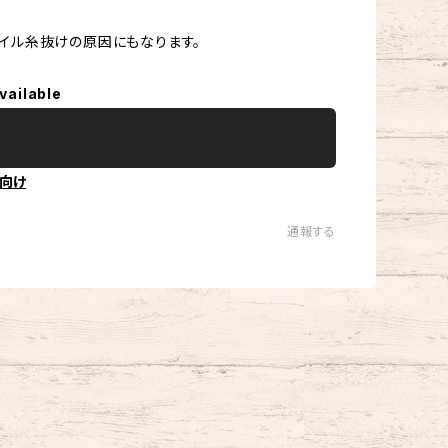
イル糸抜けの原因にもなります。
vailable
向け
通報する