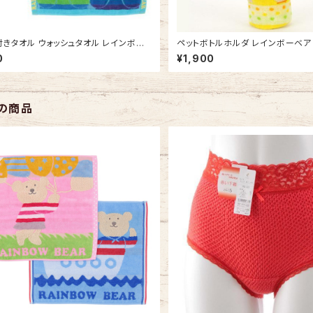
きタオル ウォッシュタオル レインボー
ペットボトルホルダ レインボーベア
イズ3 吊り下げできる 今治タオルの日
ットボトルケース 今治タオルの日本
0
¥1,900
 ひも付きタオル ループタオル
の商品