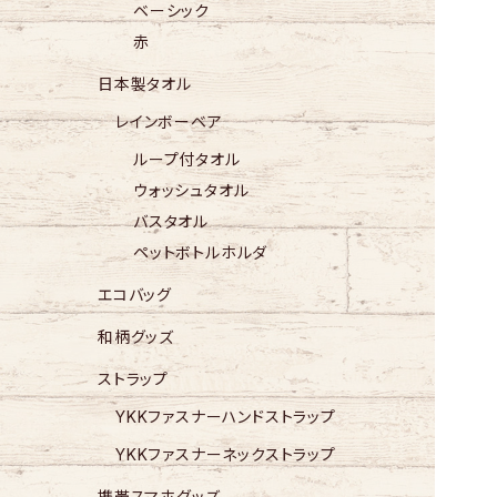
ベーシック
赤
日本製タオル
レインボーベア
ループ付タオル
ウォッシュタオル
バスタオル
ペットボトルホルダ
エコバッグ
和柄グッズ
ストラップ
YKKファスナーハンドストラップ
YKKファスナーネックストラップ
携帯スマホグッズ