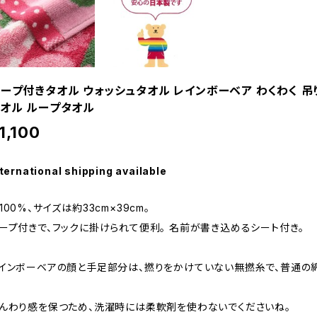
ープ付きタオル ウォッシュタオル レインボーベア わくわく 吊
オル ループタオル
1,100
ternational shipping available
100%、サイズは約33cm×39cm。
ープ付きで、フックに掛けられて便利。 名前が書き込めるシート付き。
インボーベアの顔と手足部分は、撚りをかけていない無撚糸で、普通の綿
んわり感を保つため、洗濯時には柔軟剤を使わないでくださいね。