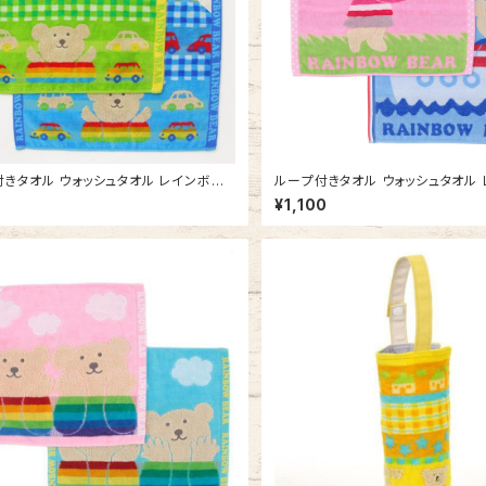
きタオル ウォッシュタオル レインボー
ループ付きタオル ウォッシュタオル
ーゴーミニカー 吊り下げできる 今治タ
ベア ストーリー 吊り下げできる 
¥1,100
本製 車 ひも付きタオル ループタオル
日本製 車 ひも付きタオル ループタ