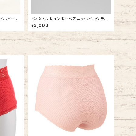
 ハッピー ペ
バスタオル レインボーベア コットンキャンディ
製
タオルケット 今治タオルの日本製 ふかふか
¥3,000