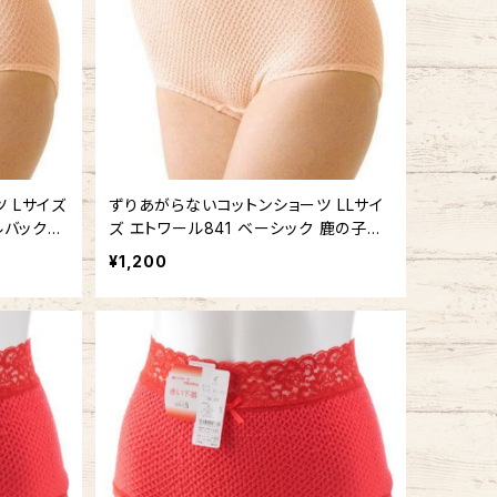
 Lサイズ
ずりあがらないコットンショーツ LLサイ
ルバック
ズ エトワール841 ベーシック 鹿の子編
み
¥1,200