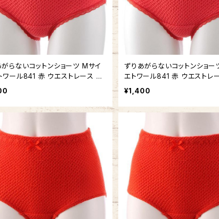
あがらないコットンショーツ Mサイ
ずりあがらないコットンショーツ
トワール841 赤 ウエストレース フ
エトワール841 赤 ウエストレ
ク 赤パン 鹿の子編み 赤い下着
バック 赤パン 鹿の子編み 赤
00
¥1,400