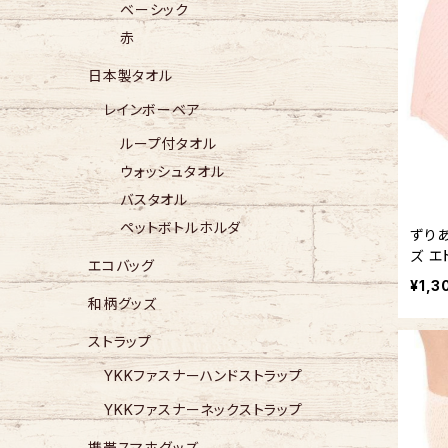
ベーシック
赤
日本製タオル
レインボーベア
ループ付タオル
ウォッシュタオル
バスタオル
ペットボトルホルダ
ずり
ズ エ
エコバッグ
ック
¥1,3
和柄グッズ
ストラップ
YKKファスナーハンドストラップ
YKKファスナーネックストラップ
携帯スマホグッズ