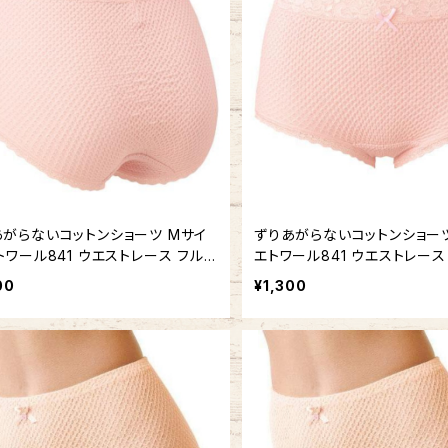
あがらないコットンショーツ Mサイ
ずりあがらないコットンショーツ
トワール841 ウエストレース フルバ
エトワール841 ウエストレース
 鹿の子編み
ク 鹿の子編み
00
¥1,300