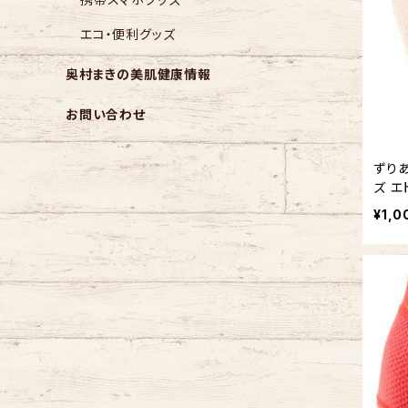
エコ・便利グッズ
奥村まきの美肌健康情報
お問い合わせ
ずり
ズ エ
み
¥1,0