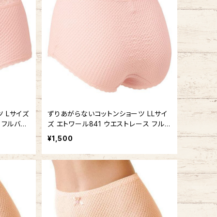
 Lサイズ
ずりあがらないコットンショーツ LLサイ
 フルバッ
ズ エトワール841 ウエストレース フルバ
ック 鹿の子編み
¥1,500