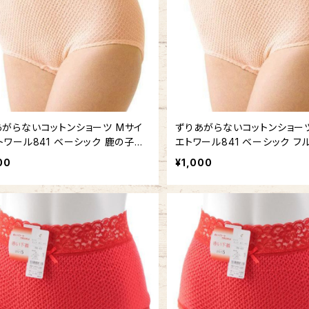
あがらないコットンショーツ Mサイ
ずりあがらないコットンショーツ
トワール841 ベーシック 鹿の子編
エトワール841 ベーシック フ
鹿の子編み
00
¥1,000