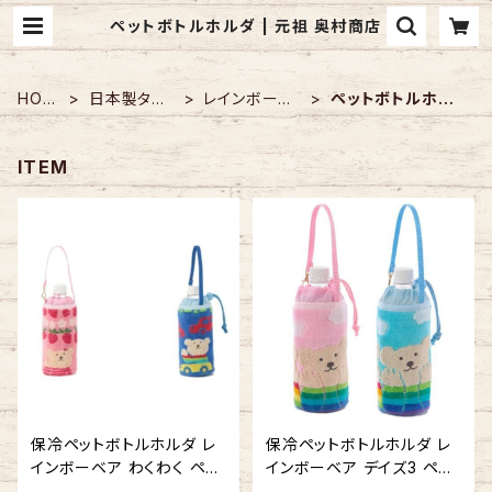
ペットボトルホルダ | 元祖 奥村商店
HOM
日本製タオ
レインボーベ
ペットボトルホル
E
ル
ア
ダ
ITEM
保冷ペットボトルホルダ レ
保冷ペットボトルホルダ レ
インボーベア わくわく ペッ
インボーベア デイズ3 ペッ
トボトルケース 今治タオル
トボトルケース 今治タオル