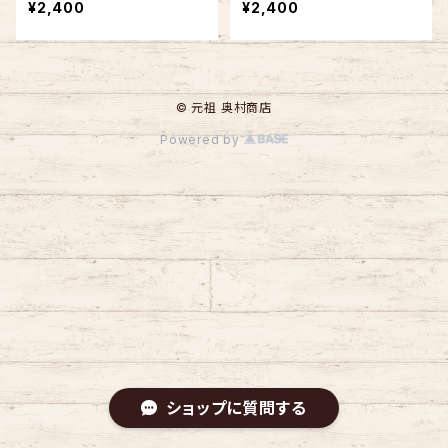
¥2,400
¥2,400
の日本製
の日本製
© 元祖 奥村商店
Powered by
ショップに質問する