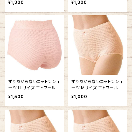
¥1,300
¥1,300
鹿の子編み
鹿の子編み
ずりあがらないコットンショ
ずりあがらないコットンショ
ーツ LLサイズ エトワール8
ーツ Mサイズ エトワール84
41 ウエストレース フルバッ
1 ベーシック 鹿の子編み
¥1,500
¥1,000
ク 鹿の子編み