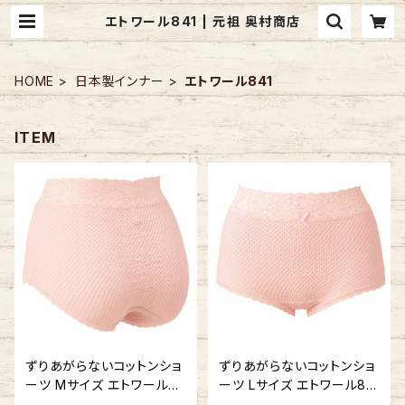
エトワール841 | 元祖 奥村商店
HOME
日本製インナー
エトワール841
ITEM
ずりあがらないコットンショ
ずりあがらないコットンショ
ーツ Mサイズ エトワール84
ーツ Lサイズ エトワール84
1 ウエストレース フルバック
1 ウエストレース フルバック