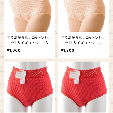
ずりあがらないコットンショ
ずりあがらないコットンショ
ーツ Lサイズ エトワール84
ーツ LLサイズ エトワール8
1 ベーシック フルバック 鹿
41 ベーシック 鹿の子編み
¥1,000
¥1,200
の子編み