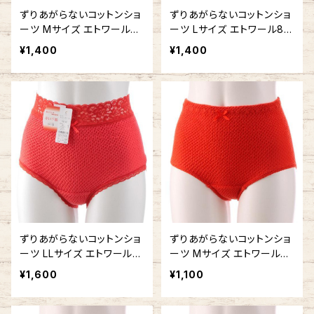
ずりあがらないコットンショ
ずりあがらないコットンショ
ーツ Mサイズ エトワール84
ーツ Lサイズ エトワール84
1 赤 ウエストレース フルバ
1 赤 ウエストレース フルバ
¥1,400
¥1,400
ック 赤パン 鹿の子編み 赤
ック 赤パン 鹿の子編み 赤
い下着
い下着
ずりあがらないコットンショ
ずりあがらないコットンショ
ーツ LLサイズ エトワール8
ーツ Mサイズ エトワール84
41 赤 ウエストレース フル
1 赤 ベーシック 赤パン 鹿
¥1,600
¥1,100
バック 赤パン 鹿の子編み
の子編み 赤い下着
赤い下着