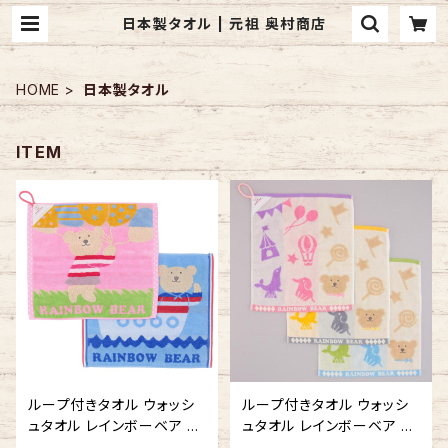
日本製タオル | 元祖 奥村商店
HOME
日本製タオル
ITEM
ループ付きタオル ウォッシ
ループ付きタオル ウォッシ
ュタオル レインボーベア ス
ュタオル レインボーベア サ
トーリー 吊り下げできる 今
ーカス 吊り下げできる 今