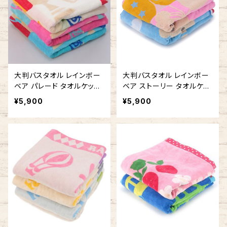
大判バスタオル レインボー
大判バスタオル レインボー
ベア パレード タオルケット
ベア ストーリー タオルケッ
お昼寝に 今治タオルの日本
ト お昼寝に 今治タオルの日
¥5,900
¥5,900
製
本製