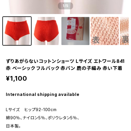
1
/5
ずりあがらないコットンショーツ Lサイズ エトワール841
赤 ベーシック フルバック 赤パン 鹿の子編み 赤い下着
¥1,100
International shipping available
Lサイズ ヒップ92-100cm
綿90％、ナイロン5％、ポリウレタン5％、
日本製。