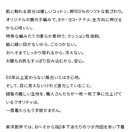
肌に触れる部分は優しいコットン、綿100％のソフトな肌ざわり。
オリジナルの鹿の子編みで、タテ・ヨコ・ナナメ、全方向に伸びる
から心地いい。
特殊な編みたての柔らか素材で、クッション性抜群。
脇に縫い目がないから、ごろつかない。
おへそまでしっかり隠れるから、冷えない。
お腹もお尻もすっぽり包み込むから、安心。
50年以上変わらない風合いとはき心地。
そして、目に見えないけれど進化していること。
縫製の難しい生地を、職人さんたちが一枚一枚丁寧に仕上げて
いるクオリティは、
一度着たらもう手放せません。
東洋医学では、おへそから指2本下あたりのツボ丹田を赤い下着