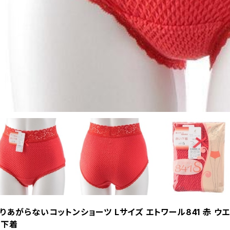
りあがらないコットンショーツ Lサイズ エトワール841 赤 ウ
い下着