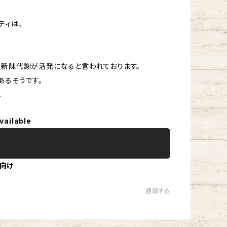
ティは、
、新陳代謝が活発になると言われております。
あるそうです。
。
vailable
向け
通報する