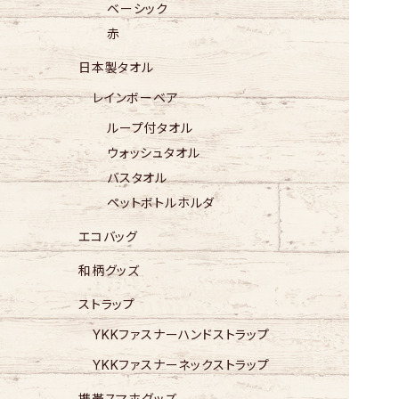
ベーシック
赤
日本製タオル
レインボーベア
ループ付タオル
ウォッシュタオル
バスタオル
ペットボトルホルダ
エコバッグ
和柄グッズ
ストラップ
YKKファスナーハンドストラップ
YKKファスナーネックストラップ
携帯スマホグッズ