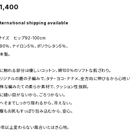
1,400
ternational shipping available
サイズ ヒップ92-100cm
90％、ナイロン5％、ポリウレタン5％、
本製。
に触れる部分は優しいコットン、綿100％のソフトな肌ざわり。
リジナルの鹿の子編みで、タテ・ヨコ・ナナメ、全方向に伸びるから心地い
殊な編みたての柔らか素材で、クッション性抜群。
に縫い目がないから、ごろつかない。
へそまでしっかり隠れるから、冷えない。
腹もお尻もすっぽり包み込むから、安心。
0年以上変わらない風合いとはき心地。