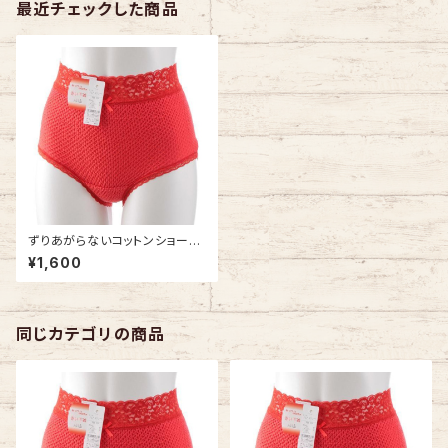
最近チェックした商品
ずりあがらないコットンショーツ
LLサイズ エトワール841 赤 ウ
¥1,600
エストレース フルバック 赤パン
鹿の子編み 赤い下着
同じカテゴリの商品