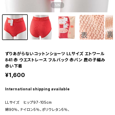
1
/5
ずりあがらないコットンショーツ LLサイズ エトワール
841 赤 ウエストレース フルバック 赤パン 鹿の子編み
赤い下着
¥1,600
International shipping available
LLサイズ ヒップ97-105cm
綿90％、ナイロン5％、ポリウレタン5％、