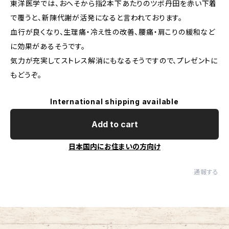
東洋医学では、おへそから指2本下あたりのツボ丹田を赤い下着
で覆うと、新陳代謝が活発になると言われております。
血行が良くなり、生理痛・冷え性の改善、腰痛・肩こりの緩和など
に効果があるそうです。
気力が充実してストレス解消にもなるそうですので、プレゼントに
もどうぞ。
International shipping available
Add to cart
日本国内にお住まいの方向け
通報する