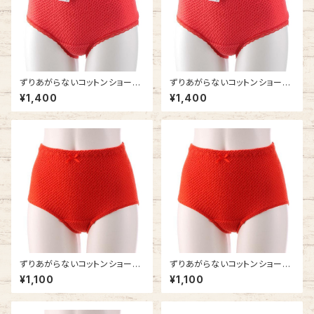
ずりあがらないコットンショーツ
ずりあがらないコットンショーツ
Mサイズ エトワール841 赤 ウ
Lサイズ エトワール841 赤 ウエ
¥1,400
¥1,400
エストレース フルバック 赤パン
ストレース フルバック 赤パン 鹿
鹿の子編み 赤い下着
の子編み 赤い下着
ずりあがらないコットンショーツ
ずりあがらないコットンショーツ
Mサイズ エトワール841 赤 ベ
Lサイズ エトワール841 赤 ベー
¥1,100
¥1,100
ーシック 赤パン 鹿の子編み 赤
シック フルバック 赤パン 鹿の子
い下着
編み 赤い下着