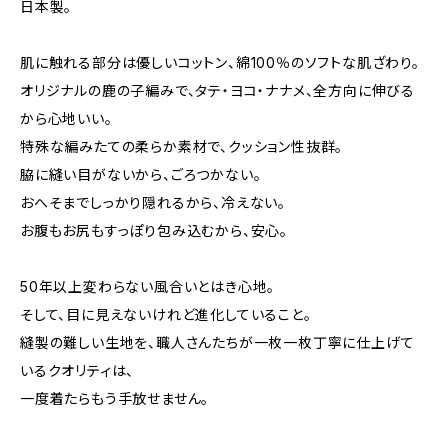
日本製。
肌に触れる部分は優しいコットン、綿100％のソフトな肌ざわり。
オリジナルの鹿の子編みで、タテ・ヨコ・ナナメ、全方向に伸びる
から心地いい。
特殊な編みたての柔らか素材で、クッション性抜群。
脇に縫い目がないから、ごろつかない。
おへそまでしっかり隠れるから、冷えない。
お腹もお尻もすっぽり包み込むから、安心。
50年以上変わらない風合いとはき心地。
そして、目に見えないけれど進化していること。
縫製の難しい生地を、職人さんたちが一枚一枚丁寧に仕上げて
いるクオリティは、
一度着たらもう手放せません。