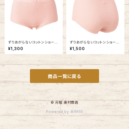
ずりあがらないコットンショーツ
ずりあがらないコットンショーツ
Lサイズ エトワール841 ウエス
LLサイズ エトワール841 ウエス
¥1,300
¥1,500
トレース フルバック 鹿の子編み
トレース フルバック 鹿の子編み
商品一覧に戻る
© 元祖 奥村商店
Powered by