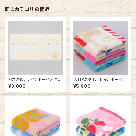
同じカテゴリの商品
バスタオル レインボーベア コッ
大判バスタオル レインボーベア
トンキャンディ タオルケット 今治
パレード タオルケット お昼寝に
¥3,000
¥5,900
タオルの日本製 ふかふか
今治タオルの日本製