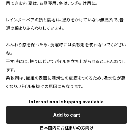
用できます。夏は、お昼寝用、冬は、ひざ掛け用に。
レインボーベアの顔と裏地は、撚りをかけていない無撚糸で、普
通の綿よりふんわりしています。
ふんわり感を保つため、洗濯時には柔軟剤を使わないでください
ね。
干す時には、振りほどいてパイルを立ち上がらせると、ふんわりし
ます。
柔軟剤は、繊維の表面に潤滑性の皮膜をつくるため、吸水性が悪
くなり、パイル糸抜けの原因にもなります。
International shipping available
Add to cart
日本国内にお住まいの方向け