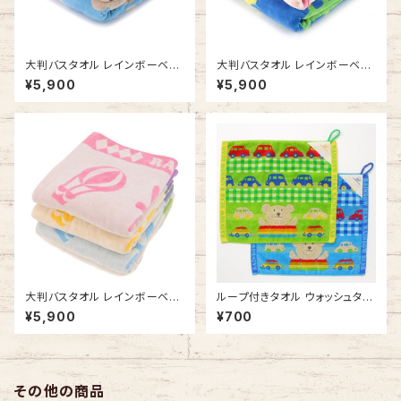
大判バスタオル レインボーベア
大判バスタオル レインボーベア
ストーリー タオルケット お昼寝
わくわく タオルケット お昼寝に
¥5,900
¥5,900
に 今治タオルの日本製
今治タオルの日本製
大判バスタオル レインボーベア
ループ付きタオル ウォッシュタオ
サーカス タオルケット お昼寝に
ル レインボーベア ゴーゴーミニ
¥5,900
¥700
今治タオルの日本製
カー 吊り下げできる 今治タオル
の日本製 車 ひも付きタオル ル
ープタオル
その他の商品