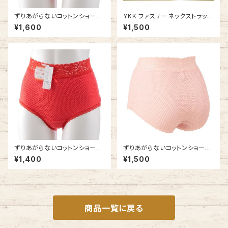
ずりあがらないコットンショーツ
YKK ファスナーネックストラップ
LLサイズ エトワール841 赤 ウ
ネイビー ジッパーストラップ フ
¥1,600
¥1,500
エストレース フルバック 赤パン
ァスナーストラップ ロング 安全
鹿の子編み 赤い下着
パーツ付き 携帯ストラップ IDカ
ードに
ずりあがらないコットンショーツ
ずりあがらないコットンショーツ
Mサイズ エトワール841 赤 ウ
LLサイズ エトワール841 ウエス
¥1,400
¥1,500
エストレース フルバック 赤パン
トレース フルバック 鹿の子編み
鹿の子編み 赤い下着
商品一覧に戻る