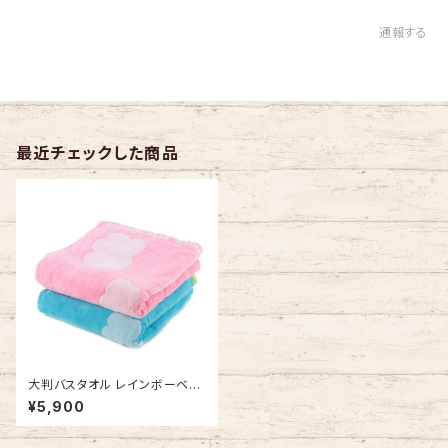
通報する
最近チェックした商品
大判バスタオル レインボーベア
デイズ3 タオルケット お昼寝に
¥5,900
今治タオルの日本製