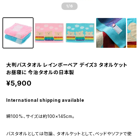
1
/6
大判バスタオル レインボーベア デイズ3 タオルケット
お昼寝に 今治タオルの日本製
¥5,900
International shipping available
綿100%、サイズは約100×145cm。
バスタオルとしては勿論、 タオルケットとして、ベッドやソファで使