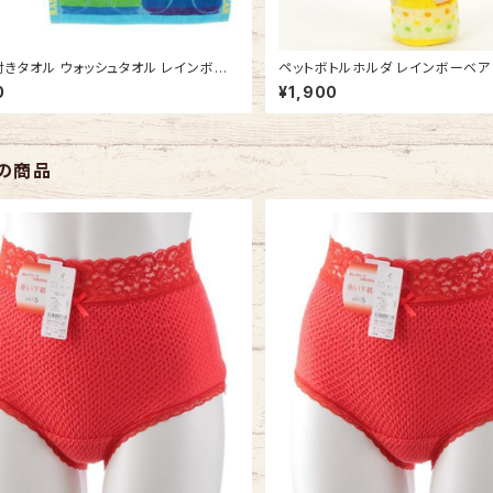
きタオル ウォッシュタオル レインボー
ペットボトルホルダ レインボーベア
イズ3 吊り下げできる 今治タオルの日
ットボトルケース 今治タオルの日本
0
¥1,900
 ひも付きタオル ループタオル
の商品