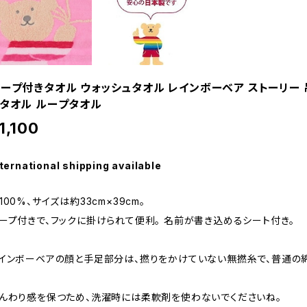
ープ付きタオル ウォッシュタオル レインボーベア ストーリー
タオル ループタオル
1,100
ternational shipping available
100%、サイズは約33cm×39cm。
ープ付きで、フックに掛けられて便利。 名前が書き込めるシート付き。
インボーベアの顔と手足部分は、撚りをかけていない無撚糸で、普通の綿
んわり感を保つため、洗濯時には柔軟剤を使わないでくださいね。