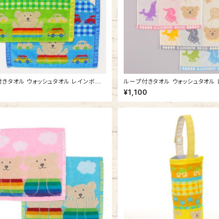
きタオル ウォッシュタオル レインボー
ループ付きタオル ウォッシュタオル
ーゴーミニカー 吊り下げできる 今治タ
ベア サーカス 吊り下げできる 今
¥1,100
本製 車 ひも付きタオル ループタオル
本製 車 ひも付きタオル ループタオ