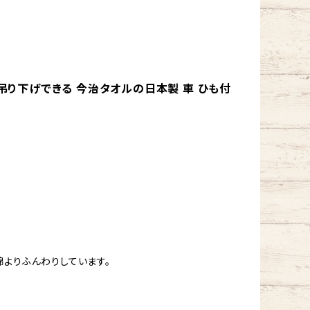
 吊り下げできる 今治タオルの日本製 車 ひも付
よりふんわりしています。