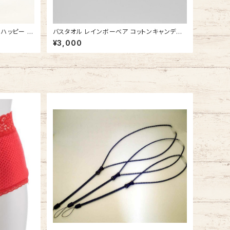
 ハッピー ペ
バスタオル レインボーベア コットンキャンディ
製
タオルケット 今治タオルの日本製 ふかふか
¥3,000