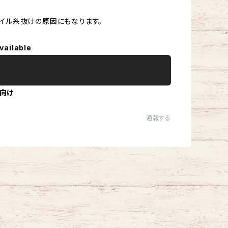
イル糸抜けの原因にもなります。
vailable
向け
通報する