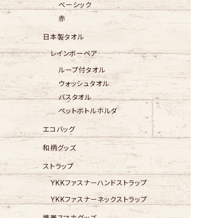
ベーシック
赤
日本製タオル
レインボーベア
ループ付タオル
ウォッシュタオル
バスタオル
ペットボトルホルダ
エコバッグ
和柄グッズ
ストラップ
YKKファスナーハンドストラップ
YKKファスナーネックストラップ
携帯スマホグッズ