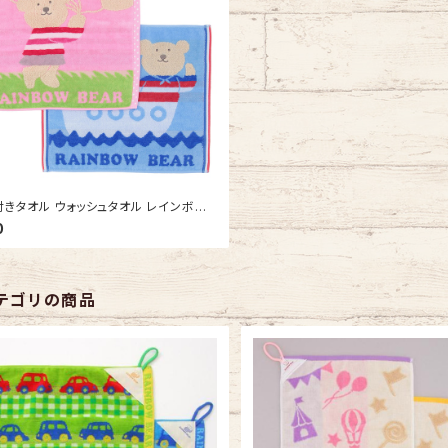
きタオル ウォッシュタオル レインボー
トーリー 吊り下げできる 今治タオルの
0
車 ひも付きタオル ループタオル
テゴリの商品