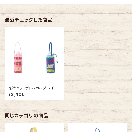
最近チェックした商品
保冷ペットボトルホルダ レイン
ボーベア わくわく ペットボトル
¥2,400
ケース 今治タオルの日本製
同じカテゴリの商品