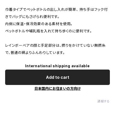
巾着タイプでペットボトルの出し入れが簡単、 持ち手はフック付
きでバッグにもさげられ便利です。
内側に保温・保冷効果のある素材を使用。
ペットボトルや哺乳瓶を入れて持ち歩くのに便利です。
レインボーベアの顔と手足部分は、撚りをかけていない無撚糸
で、普通の綿よりふんわりしています。
International shipping available
Add to cart
日本国内にお住まいの方向け
通報する