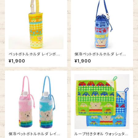
ペットボトルホルダ レインボー
保冷ペットボトルホルダ レイン
ベア ハッピー ペットボトルケー
ボーベア フラッグ ペットボトル
¥1,900
¥1,900
ス 今治タオルの日本製
ケース 今治タオルの日本製
保冷ペットボトルホルダ レイン
ループ付きタオル ウォッシュタオ