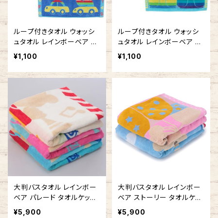
ループ付きタオル ウォッシ
ループ付きタオル ウォッシ
ュタオル レインボーベア わ
ュタオル レインボーベア デ
くわく 吊り下げできる 今治
イズ3 吊り下げできる 今治
¥1,100
¥1,100
タオルの日本製 車 ひも付
タオルの日本製 車 ひも付
きタオル ループタオル
きタオル ループタオル
大判バスタオル レインボー
大判バスタオル レインボー
ベア パレード タオルケット
ベア ストーリー タオルケッ
お昼寝に 今治タオルの日本
ト お昼寝に 今治タオルの日
¥5,900
¥5,900
製
本製