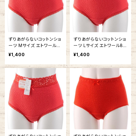
ずりあがらないコットンショ
ずりあがらないコットンショ
ーツ Mサイズ エトワール84
ーツ Lサイズ エトワール84
1 赤 ウエストレース フルバ
1 赤 ウエストレース フルバ
¥1,400
¥1,400
ック 赤パン 鹿の子編み 赤
ック 赤パン 鹿の子編み 赤
い下着
い下着