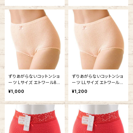
ずりあがらないコットンショ
ずりあがらないコットンショ
ーツ Lサイズ エトワール84
ーツ LLサイズ エトワール8
1 ベーシック フルバック 鹿
41 ベーシック 鹿の子編み
¥1,000
¥1,200
の子編み