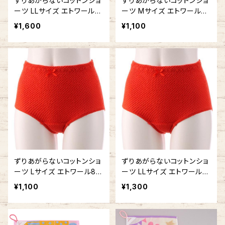
ずりあがらないコットンショ
ずりあがらないコットンショ
ーツ LLサイズ エトワール8
ーツ Mサイズ エトワール84
41 赤 ウエストレース フル
1 赤 ベーシック 赤パン 鹿
¥1,600
¥1,100
バック 赤パン 鹿の子編み
の子編み 赤い下着
赤い下着
ずりあがらないコットンショ
ずりあがらないコットンショ
ーツ Lサイズ エトワール84
ーツ LLサイズ エトワール8
1 赤 ベーシック フルバック
41 赤 ベーシック フルバッ
¥1,100
¥1,300
赤パン 鹿の子編み 赤い下
ク 赤パン 鹿の子編み 赤い
着
下着