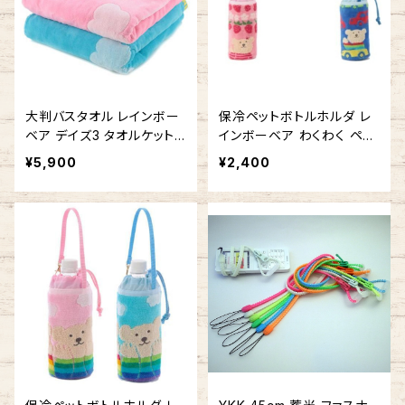
大判バスタオル レインボー
保冷ペットボトルホルダ レ
ベア デイズ3 タオルケット
インボーベア わくわく ペッ
お昼寝に 今治タオルの日本
トボトルケース 今治タオル
¥5,900
¥2,400
製
の日本製