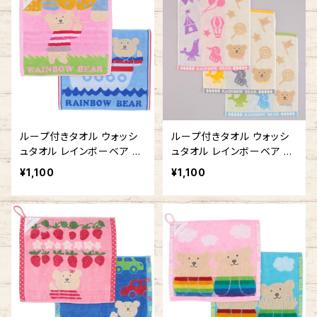
ループ付きタオル ウォッシ
ループ付きタオル ウォッシ
ュタオル レインボーベア ス
ュタオル レインボーベア サ
トーリー 吊り下げできる 今
ーカス 吊り下げできる 今
¥1,100
¥1,100
治タオルの日本製 車 ひも
治タオルの日本製 車 ひも
付きタオル ループタオル
付きタオル ループタオル